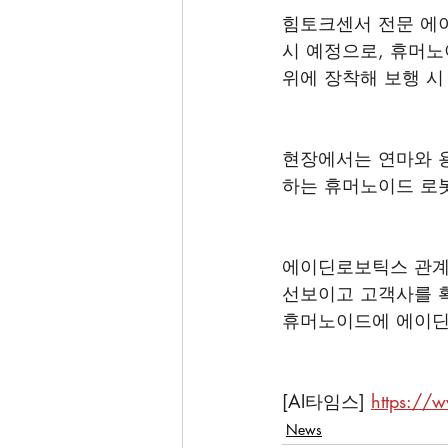
힘토크센서 전문 에
시 예정으로, 휴머노
위에 장착해 보행 시 
현장에서는 연마와 용
하는 휴머노이드 로봇
에이딘로보틱스 관계
선보이고 고객사를 확
휴머노이드에 에이딘
[AI타임스] 
https://
News