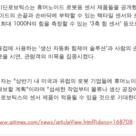
이딘로보틱스는 휴머노이드 로봇용 센서 제품들을 공개했
이드의 손끝과 손바닥에 부탁할 수 있는 텍타일 센서와 
최대 1000N의 힘을 측정할 수 있는 '3축 힘 센서' 등으
접에 사용하는 '생산 자동화 힘제어 솔루션'과 사람의 
을 시연, 관람객의 이목을 집중시켰다. 
자는 "상반기 내 미국과 유럽의 로봇 기업들에 휴머노이
보할 계획"이라며 "섬세한 작업부터 물류나 생산 공장
로보틱스의 센서 제품이 적용될 수 있을 것으로 기대한다
www.aitimes.com/news/articleView.html?idxno=168708