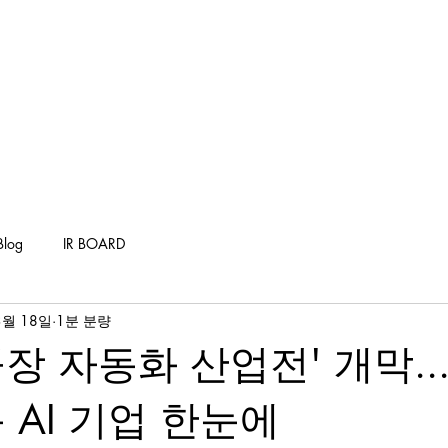
Company
Products
Solutions
Industry
D
Blog
IR BOARD
3월 18일
1분 분량
장 자동화 산업전' 개막..
 AI 기업 한눈에