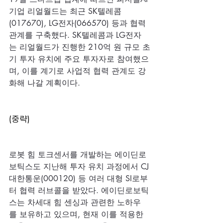
기업 리얼월드는 최근 SK텔레콤
(017670), LG전자(066570) 등과 협력 
관계를 구축했다. SK텔레콤과 LG전자
는 리얼월드가 진행한 210억 원 규모 초
기 투자 유치에 주요 투자자로 참여했으
며, 이를 계기로 사업적 협력 관계도 강
화해 나갈 계획이다.
(중략)
로봇 힘 토크센서를 개발하는 에이딘로
보틱스도 지난해 투자 유치 과정에서 CJ
대한통운(000120) 등 여러 대형 SI로부
터 협력 러브콜을 받았다. 에이딘로보틱
스는 차세대 힘 센싱과 관련한 노하우
를 보유하고 있으며, 현재 이를 적용한 