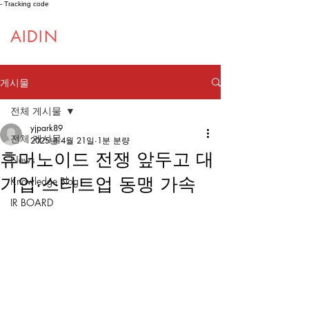
- Tracking code
AIDIN
ROBOTICS
게시물
전체 게시물
yjpark89
전체 게시물
2025년 4월 21일
1분 분량
휴머노이드 전쟁 앞두고 대
News
기업·스타트업 동맹 가속
Knowledge Blog
IR BOARD