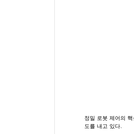
정밀 로봇 제어의 핵
도를 내고 있다.