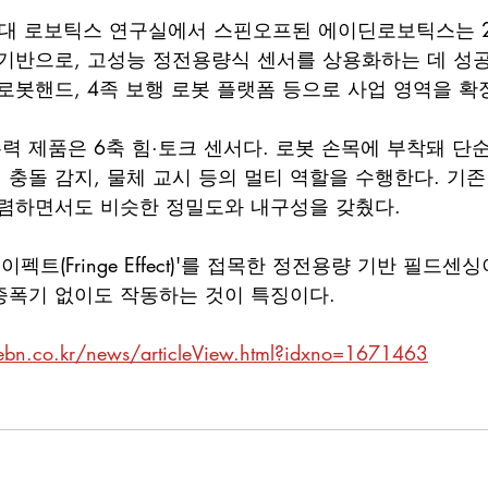
균관대 로보틱스 연구실에서 스핀오프된 에이딘로보틱스는 
기반으로, 고성능 정전용량식 센서를 상용화하는 데 성공
로봇핸드, 4족 보행 로봇 플랫폼 등으로 사업 영역을 확
 제품은 6축 힘·토크 센서다. 로봇 손목에 부착돼 단
, 충돌 감지, 물체 교시 등의 멀티 역할을 수행한다. 기
저렴하면서도 비슷한 정밀도와 내구성을 갖췄다.
펙트(Fringe Effect)'를 접목한 정전용량 기반 필드센
증폭기 없이도 작동하는 것이 특징이다.
ebn.co.kr/news/articleView.html?idxno=1671463