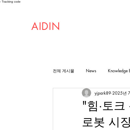
- Tracking code
AIDIN
ROBOTICS
전체 게시물
News
Knowledge 
yjpark89
2025년 
"힘·토크
로봇 시장