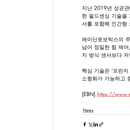
지난 2019년 성
한 필드센싱 기술을 
서를 포함해 인간형 
에이딘로보틱스의 주력
넘어 정밀한 힘 제어
지 방식 센서보다 
핵심 기술은 '프린지 이
소형화가 가능하고 
[EBN] 
https://www.
News