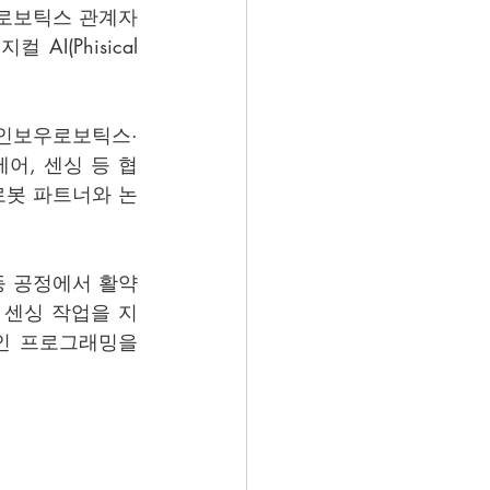
딘로보틱스 관계자
(Phisical 
레인보우로보틱스·
어, 센싱 등 협
로봇 파트너와 논
 공정에서 활약 
 센싱 작업을 지
인 프로그래밍을 