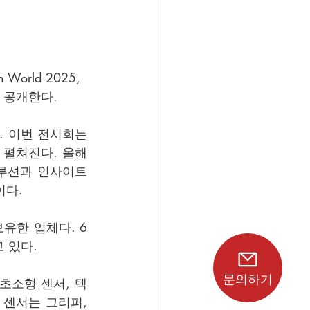
orld 2025, 
을 공개한다.
. 이번 전시회는 
 펼쳐진다. 올해 
솔루션과 인사이트
이다.
보유한 업체다. 6
 있다.
문의하기
초소형 센서, 텍
센서는 그리퍼, 