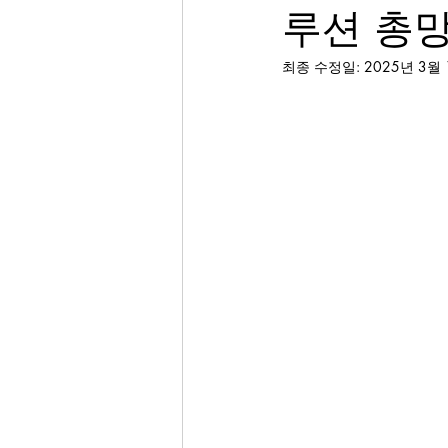
루션 총
최종 수정일:
2025년 3월