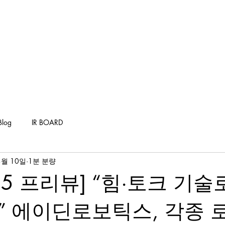
Company
Products
Solutions
Industry
D
Blog
IR BOARD
3월 10일
1분 분량
025 프리뷰] “힘·토크 기술
 에이딘로보틱스, 각종 