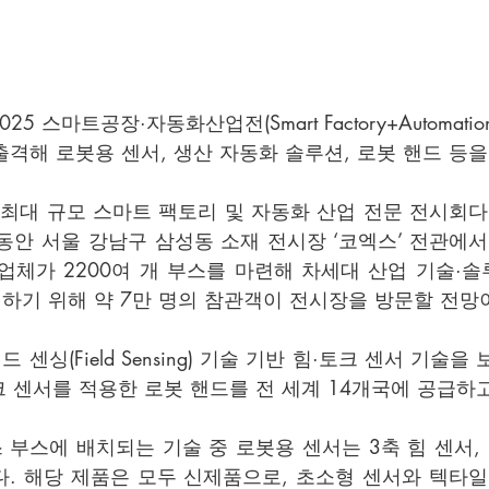
 스마트공장·자동화산업전(Smart Factory+Automation W
에 출격해 로봇용 센서, 생산 자동화 솔루션, 로봇 핸드 등
아 최대 규모 스마트 팩토리 및 자동화 산업 전문 전시회다
 동안 서울 강남구 삼성동 소재 전시장 ‘코엑스’ 전관에서
 업체가 2200여 개 부스를 마련해 차세대 산업 기술·
전하기 위해 약 7만 명의 참관객이 전시장을 방문할 전망
싱(Field Sensing) 기술 기반 힘·토크 센서 기술을 
토크 센서를 적용한 로봇 핸드를 전 세계 14개국에 공급하고
부스에 배치되는 기술 중 로봇용 센서는 3축 힘 센서, 
다. 해당 제품은 모두 신제품으로, 초소형 센서와 텍타일 