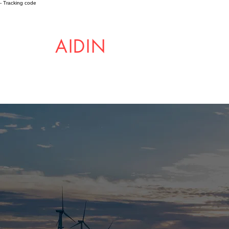
- Tracking code
AIDIN
ROBOTICS