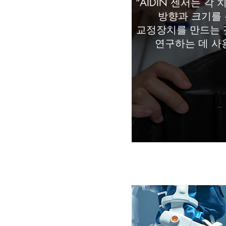
“AIDIN 센서는 각
방향과 크기를
교정장치를 만드는 
연구하는 데 사