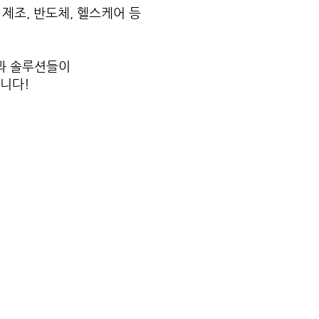
 제조, 반도체, 헬스케어 등
과 솔루션들이
습니다!