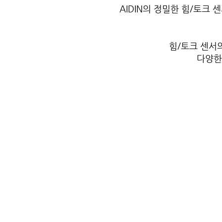
AIDIN의 정밀한 힘/토크
힘/토크 센서
다양한