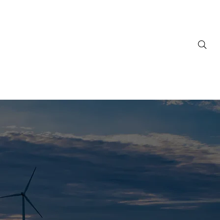
ownloads
Support
FAQ
Contact