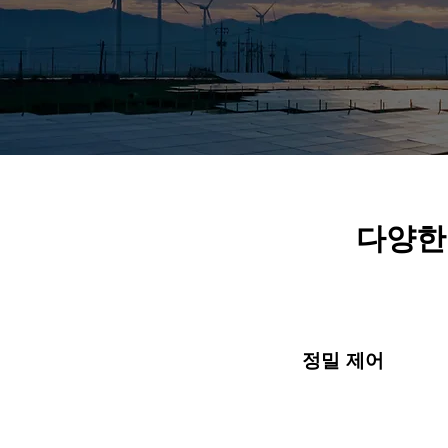
​다양
정밀 제어