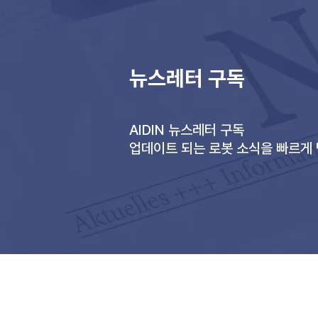
뉴스레터 구독
AIDIN 뉴스레터 구독
업데이트 되는 로봇 소식을 빠르게
(주)에이딘로보틱스, AIDIN ROBOTICS Inc.
Business registration number: 355-87-01439
대표자: 최혁렬, 이윤행
통신판매업신고번호:
제 2023-안양동안-1570호