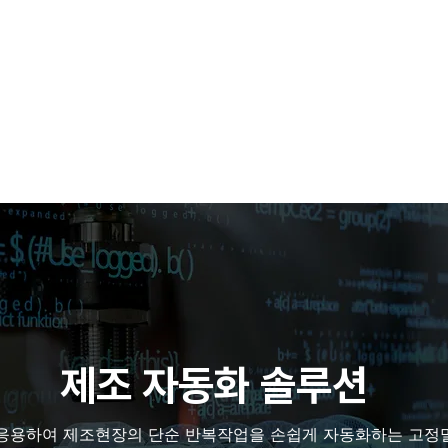
Company
Products
Solutions
Industry
D
​제조 자동화 솔루션
 응용하여 제조현장의 단순 반복작업을 손쉽게 자동화하는 고정