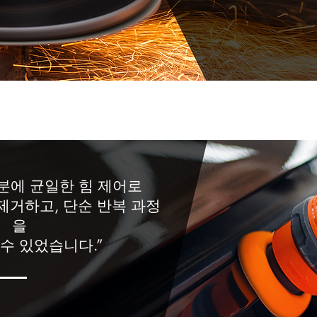
 덕분에 균일한 힘 제어로
제거하고, 단순 반복 과정
을
수 있었습니다.”