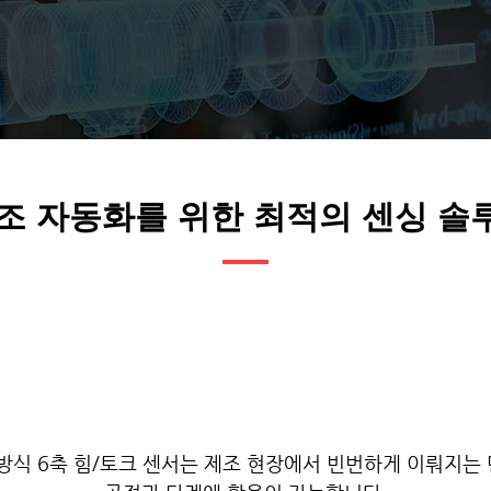
조 자동화를 위한 최적의 센싱 솔
뛰어난 안정성
정방식 6축 힘/토크 센서는 제조 현장에서 빈번하게 이뤄지는