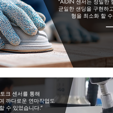
“AIDIN 센서는 정밀한
균일한 샌딩을 구현하고
형을 최소화 할 수
힘/토크 센서를 통해
하여 까다로운 연마작업도
할 수 있었습니다.”