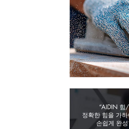
“AIDIN 
정확한 힘을 가
손쉽게 완성