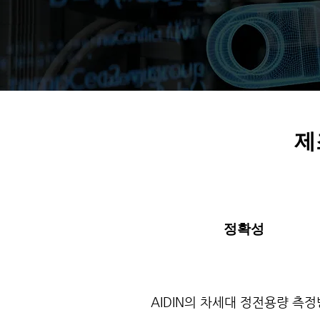
제
정확성
AIDIN의 차세대 정전용량 측