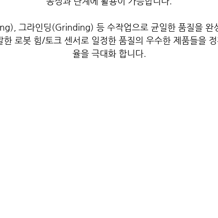
공정과 단계에 활용이 가능합니다.
ishing), 그라인딩(Grinding) 등 수작업으로 균일한 품질
발한 로봇 힘/토크 센서로 일정한 품질의 우수한 제품들을 
율을 극대화 합니다.