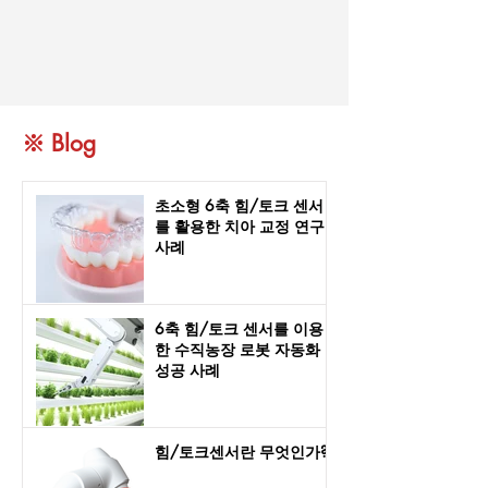
※ Blog
초소형 6축 힘/토크 센서
를 활용한 치아 교정 연구
사례
6축 힘/토크 센서를 이용
한 수직농장 로봇 자동화
성공 사례
힘/토크센서란 무엇인가?