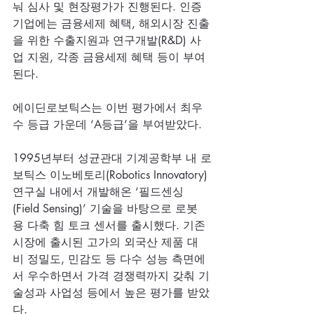
눠 심사 및 현장평가가 진행된다. 인증
기업에는 금융세제 혜택, 해외시장 진출
을 위한 수출지원과 연구개발(R&D) 사
업 지원, 각종 금융세제 혜택 등이 부여
된다.
에이딘로보틱스는 이번 평가에서 최우
수 등급 가운데 ‘A등급’을 부여받았다.
1995년부터 성균관대 기계공학부 내 로
보틱스 이노베토리(Robotics Innovatory) 
연구실 내에서 개발해온 ‘필드센싱
(Field Sensing)’ 기술을 바탕으로 로봇
용 다축 힘 토크 센서를 출시했다. 기존 
시장에 출시된 고가의 외국산 제품 대
비 정밀도, 민감도 등 다수 성능 측면에
서 우수하면서 가격 경쟁력까지 갖춰 기
술성과 사업성 등에서 높은 평가를 받았
다.