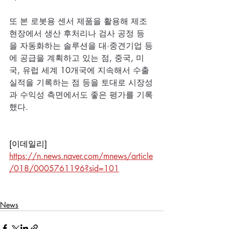
또 본 로봇용 센서 제품을 활용해 제조
현장에서 생산 후처리나 검사 공정 등
을 자동화하는 솔루션을 대·중견기업 등
에 공급을 계획하고 있는 점, 중국, 미
국, 유럽 세계 10개국에 지속해서 수출 
실적을 기록하는 점 등을 토대로 시장성
과 수익성 측면에서도 좋은 평가를 기록
했다.
[이데일리] 
https://n.news.naver.com/mnews/article
/018/0005761196?sid=101
News