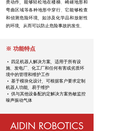
类动作，能够轻松地在楼梯、崎岖地形和
弯曲区域等各种地形中穿行。它能够检查
和侦测危险环境，如涉及化学品和放射性
的环境，从而可以防止危险事故的发生。
※ 功能特点
•
四足机器人解决方案，适用于所有设
施、发电厂、化工厂和任何有害或劣质环
境中的管理和维护工作
• 基于模块化设计，可根据客户要求定制
机器人功能，易于维护
• 供与其他设备配的定解决方案热敏监控
噪声振动气体
AIDIN ROBOTICS