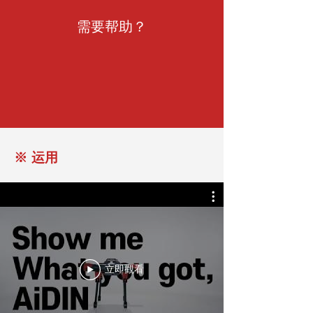
需要帮助？
※ 运用
立即觀看