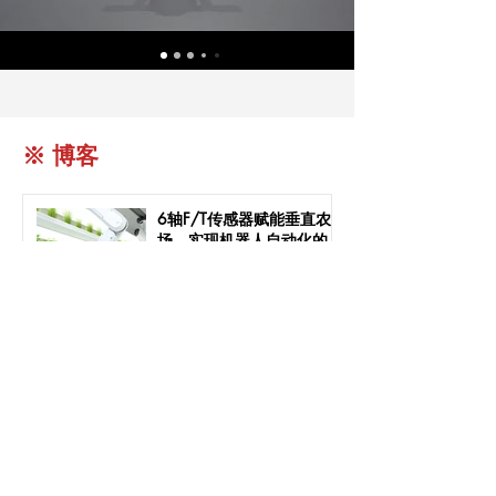
※ 博客
6轴F/T传感器赋能垂直农
场，实现机器人自动化的
成功案例
AIDIN ROBOTICS